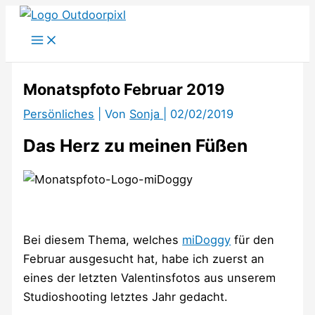
Zum
Inhalt
springen
Monatspfoto Februar 2019
Persönliches
| Von
Sonja
|
02/02/2019
Das Herz zu meinen Füßen
Bei diesem Thema, welches
miDoggy
für den
Februar ausgesucht hat, habe ich zuerst an
eines der letzten Valentinsfotos aus unserem
Studioshooting letztes Jahr gedacht.