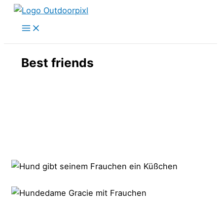
Zum
Inhalt
springen
Best friends