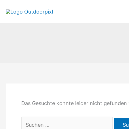
Zum
Inhalt
springen
Das Gesuchte konnte leider nicht gefunden we
Suchen
nach: